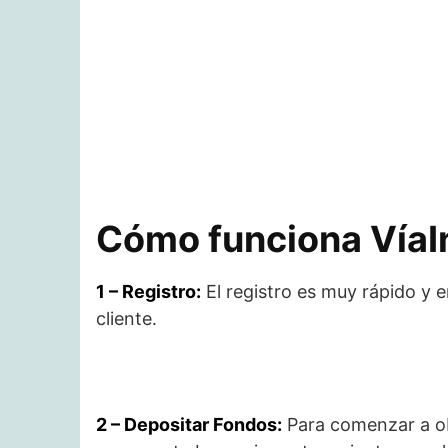
Cómo funciona VíaIn
1 – Registro:
El registro es muy rápido y 
cliente.
2 – Depositar Fondos:
Para comenzar a ob