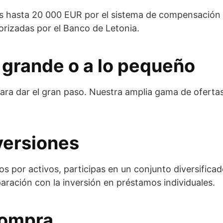
os hasta 20 000 EUR por el sistema de compensación p
orizadas por el Banco de Letonia.
lo grande o a lo pequeño
o para dar el gran paso. Nuestra amplia gama de oferta
nversiones
os por activos, participas en un conjunto diversifica
ración con la inversión en préstamos individuales.
compra