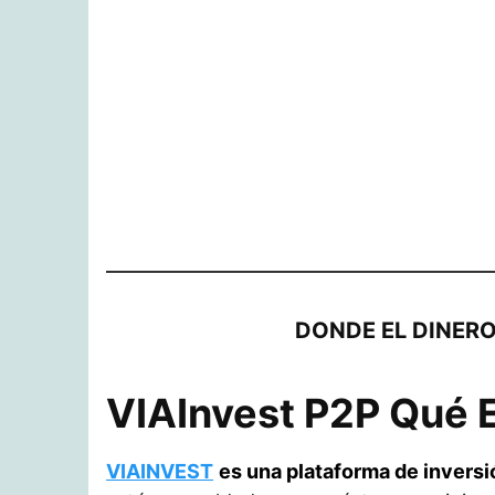
DONDE EL DINERO
VIAInvest P2P Qué 
VIAINVEST
es una plataforma de inversi