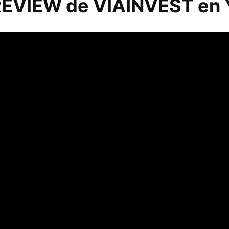
EVIEW de VIAINVEST en YO