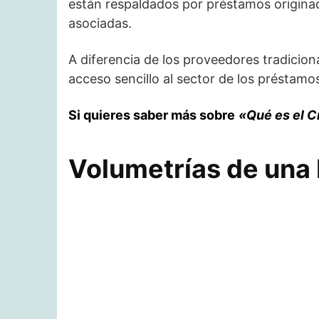
están respaldados por préstamos originad
asociadas.
A diferencia de los proveedores tradicion
acceso sencillo al sector de los préstamo
Si quieres saber más sobre
«Qué es el 
Volumetrías de una P