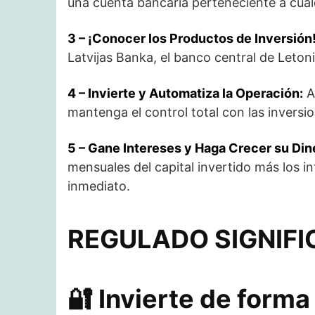
una cuenta bancaria perteneciente a cualq
3 – ¡Conocer los Productos de Inversión
Latvijas Banka, el banco central de Leto
4 – Invierte y Automatiza la Operación:
A
mantenga el control total con las inversi
5 – Gane Intereses y Haga Crecer su Din
mensuales del capital invertido más los 
inmediato.
REGULADO SIGNIFI
🔐 ​Invierte de form