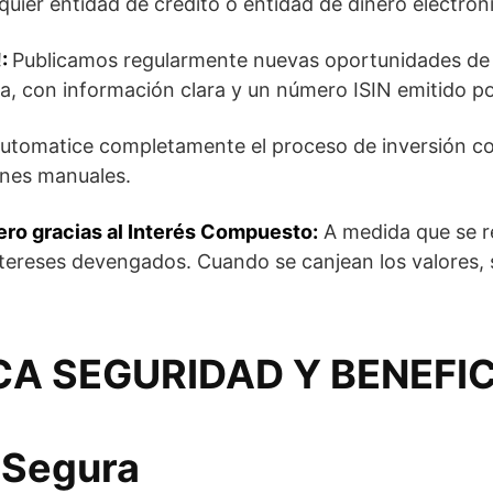
uier entidad de crédito o entidad de dinero electrón
!:
Publicamos regularmente nuevas oportunidades de 
nia, con información clara y un número ISIN emitido
utomatice completamente el proceso de inversión con
ones manuales.
ero gracias al Interés Compuesto:
A medida que se r
intereses devengados. Cuando se canjean los valores,
CA SEGURIDAD Y BENEFI
a Segura