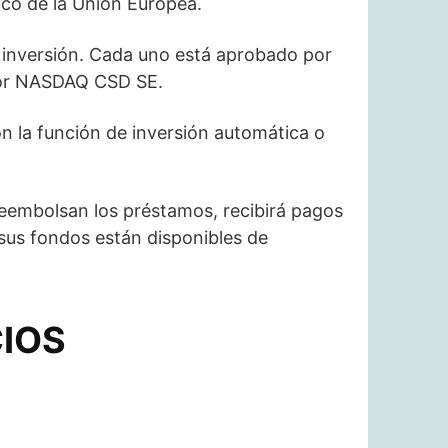
ico de la Unión Europea.
inversión. Cada uno está aprobado por
 por NASDAQ CSD SE.
 la función de inversión automática o
eembolsan los préstamos, recibirá pagos
 sus fondos están disponibles de
CIOS