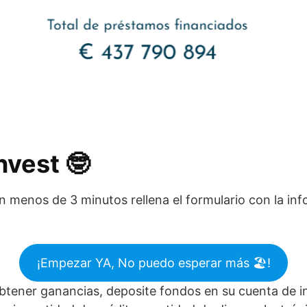
vest 🤓​
en menos de 3 minutos rellena el formulario con la in
¡Empezar YA, No puedo esperar más 🏖️​!
tener ganancias, deposite fondos en su cuenta de 