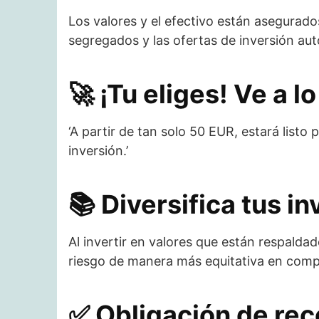
Los valores y el efectivo están asegurad
segregados y las ofertas de inversión aut
🚀​ ¡Tu eliges! Ve a 
‘A partir de tan solo 50 EUR, estará list
inversión.’
📚​ Diversifica tus i
Al invertir en valores que están respaldad
riesgo de manera más equitativa en compa
✅ ​Obligación de re