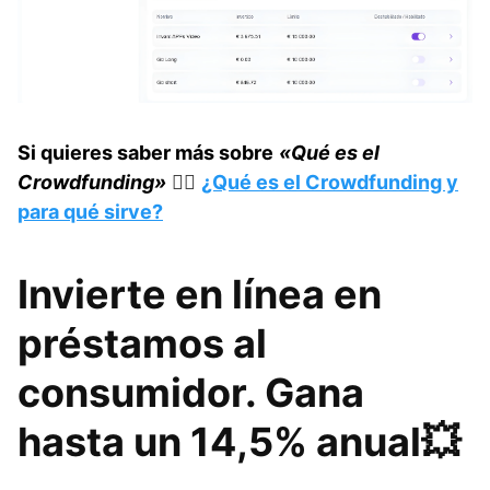
Si quieres saber más sobre
«Qué es el
Crowdfunding»
👉🏼​ ​​​
¿Qué es el Crowdfunding y
para qué sirve?
Invierte en línea en
préstamos al
consumidor. Gana
hasta un 14,5% anual​💥​