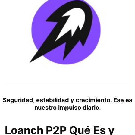
Seguridad, estabilidad y crecimiento. Ese es
nuestro impulso diario.
Loanch P2P Qué Es y