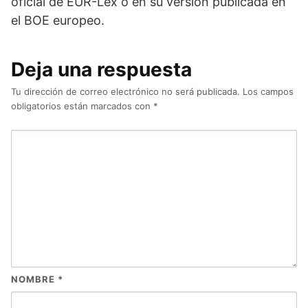
oficial de EUR-Lex o en su versión publicada en
el BOE europeo.
Deja una respuesta
Tu dirección de correo electrónico no será publicada.
Los campos
obligatorios están marcados con
*
NOMBRE
*