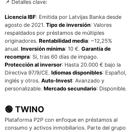
📌 Detalles clave:
Licencia IBF
: Emitida por Latvijas Banka desde
agosto de 2021.
Tipo de inversión
: Valores
respaldados por préstamos de múltiples
originadores.
Rentabilidad media
: ~12,25%
anual.
Inversión mínima
: 10 €.
Garantía de
recompra
: Sí, tras 60 días de impago.
Protección al inversor
: Hasta 20.000 € bajo la
Directiva 97/9/CE.
Idiomas disponibles
: Español,
inglés y otros.
Auto-Invest
: Avanzado y
personalizable.
Mercado secundario
: Disponible.
🟢 TWINO
Plataforma P2P con enfoque en préstamos al
consumo y activos inmobiliarios. Parte del grupo