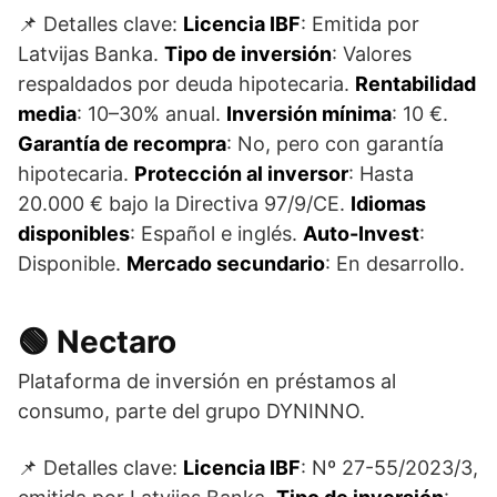
📌 Detalles clave:
Licencia IBF
: Emitida por
Latvijas Banka.
Tipo de inversión
: Valores
respaldados por deuda hipotecaria.
Rentabilidad
media
: 10–30% anual.
Inversión mínima
: 10 €.
Garantía de recompra
: No, pero con garantía
hipotecaria.
Protección al inversor
: Hasta
20.000 € bajo la Directiva 97/9/CE.
Idiomas
disponibles
: Español e inglés.
Auto-Invest
:
Disponible.
Mercado secundario
: En desarrollo.
🟢 Nectaro
Plataforma de inversión en préstamos al
consumo, parte del grupo DYNINNO.
📌 Detalles clave:
Licencia IBF
: Nº 27-55/2023/3,