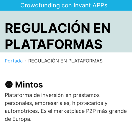
Saltar
Crowdfunding con Invant APPs
al
contenido
REGULACIÓN EN
PLATAFORMAS
Portada
»
REGULACIÓN EN PLATAFORMAS
🟠 Mintos
Plataforma de inversión en préstamos
personales, empresariales, hipotecarios y
automotrices. Es el marketplace P2P más grande
de Europa.