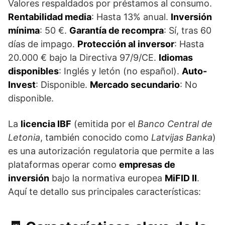
Valores respaldados por préstamos al consumo.
Rentabilidad media
: Hasta 13% anual.
Inversión
mínima
: 50 €.
Garantía de recompra
: Sí, tras 60
días de impago.
Protección al inversor
: Hasta
20.000 € bajo la Directiva 97/9/CE.
Idiomas
disponibles
: Inglés y letón (no español).
Auto-
Invest
: Disponible.
Mercado secundario
: No
disponible.
La
licencia IBF
(emitida por el
Banco Central de
Letonia
, también conocido como
Latvijas Banka
)
es una autorización regulatoria que permite a las
plataformas operar como
empresas de
inversión
bajo la normativa europea
MiFID II
.
Aquí te detallo sus principales características: