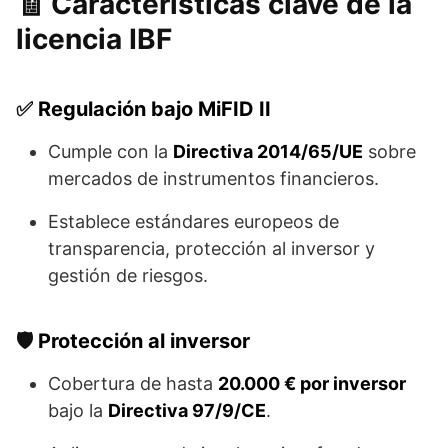
🧾 Características clave de la
licencia IBF
✅
Regulación bajo MiFID II
Cumple con la
Directiva 2014/65/UE
sobre
mercados de instrumentos financieros.
Establece estándares europeos de
transparencia, protección al inversor y
gestión de riesgos.
🛡️
Protección al inversor
Cobertura de hasta
20.000 € por inversor
bajo la
Directiva 97/9/CE
.