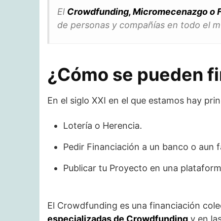
El
Crowdfunding, Micromecenazgo o Fi
de personas y compañías en todo el 
¿Cómo se pueden fin
En el siglo XXI en el que estamos hay pri
Lotería o Herencia.
Pedir Financiación a un banco o aun f
Publicar tu Proyecto en una platafo
El Crowdfunding es una financiación cole
especializadas de Crowdfunding
y en la