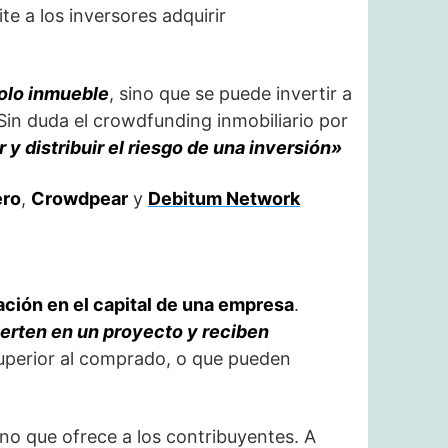
e a los inversores adquirir
solo inmueble
, sino que se puede invertir a
 Sin duda el crowdfunding inmobiliario por
 y distribuir el riesgo de una inversión»
ro
,
Crowdpear
y
Debitum Network
ación en el capital de una empresa
.
ierten en un proyecto y reciben
uperior al comprado, o que pueden
rno que ofrece a los contribuyentes. A