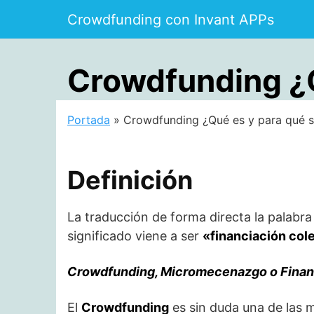
Saltar
Crowdfunding con Invant APPs
al
contenido
Crowdfunding ¿Q
Portada
»
Crowdfunding ¿Qué es y para qué s
Definición
La traducción de forma directa la palabr
significado viene a ser
«financiación col
Crowdfunding, Micromecenazgo o Finan
El
Crowdfunding
es sin duda una de las 