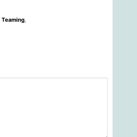
o
Teaming
,