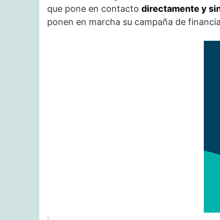
que pone en contacto
directamente y si
ponen en marcha su campaña de financi