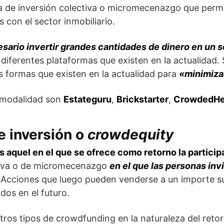
a de inversión colectiva o micromecenazgo que permit
 con el sector inmobiliario.
sario invertir grandes cantidades de dinero en un 
 diferentes plataformas que existen en la actualidad.
s formas que existen en la actualidad para
«minimizar
 modalidad son
Estateguru
,
Brickstarter
,
CrowdedHe
 inversión o
crowdequity
s aquel en el que se ofrece como retorno la particip
tiva o de micromecenazgo
en el que las personas inv
 Acciones que luego pueden venderse a un importe s
dos en el futuro.
tros tipos de crowdfunding en la naturaleza del reto