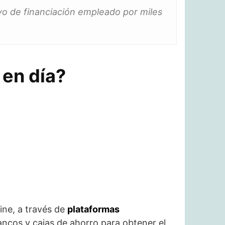
o de financiación empleado por miles
 en día?
ine, a través de
plataformas
ancos y cajas de ahorro para obtener el