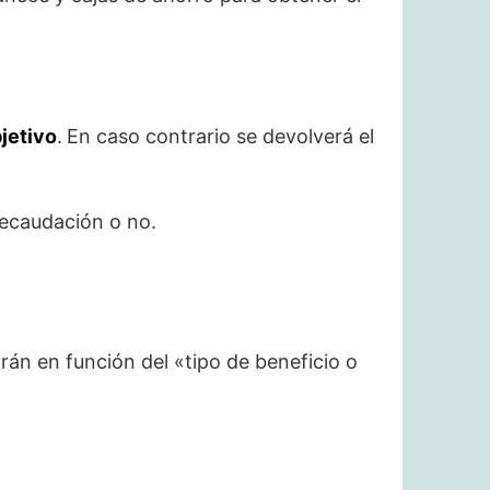
bjetivo
.
En caso contrario se devolverá el
recaudación o no.
án en función del «tipo de beneficio o