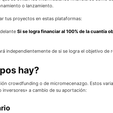
ionamiento o lanzamiento.
r tus proyectos en estas plataformas:
adelante
Si se logra financiar al 100% de la cuantía o
rá independientemente de si se logra el objetivo de 
ipos hay?
ción crowdfunding o de micromecenazgo. Estos variar
 inversores» a cambio de su aportación:
rio