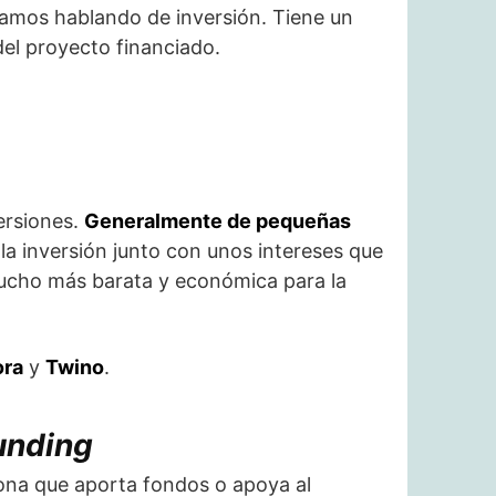
stamos hablando de inversión. Tiene un
del proyecto financiado.
ersiones.
Generalmente de pequeñas
a inversión junto con unos intereses que
 mucho más barata y económica para la
ora
y
Twino
.
unding
sona que aporta fondos o apoya al