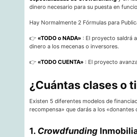
dinero necesario para su puesta en func
Hay Normalmente 2 Fórmulas para Publica
👉​
«TODO o NADA»
: El proyecto saldrá 
dinero a los mecenas o inversores.
👉​
«TODO CUENTA»
: El proyecto avanza
¿Cuántas clases o t
Existen 5 diferentes modelos de financia
recompensa» que darás a los «donantes o
1.
Crowdfunding
Inmobilia