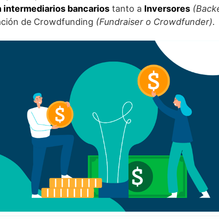
n intermediarios bancarios
tanto a
Inversores
(Back
ación de Crowdfunding
(Fundraiser o Crowdfunder).