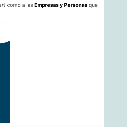
er)
como a las
Empresas y Personas
que