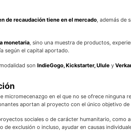
n de recaudación tiene en el mercado
, además de s
a monetaria
, sino una muestra de productos, experie
 según el capital aportado.
 modalidad son
IndieGogo, Kickstarter, Ulule
y
Verka
ción
de micromecenazgo en el que no se ofrece ninguna r
 donantes aportan al proyecto con el único objetivo de 
 proyectos sociales o de carácter humanitario, como a
o de exclusión o incluso, ayudar en causas individua