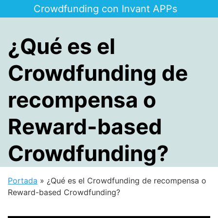
Saltar
Crowdfunding con Invant APPs
al
contenido
¿Qué es el
Crowdfunding de
recompensa o
Reward-based
Crowdfunding?
Portada
»
¿Qué es el Crowdfunding de recompensa o
Reward-based Crowdfunding?