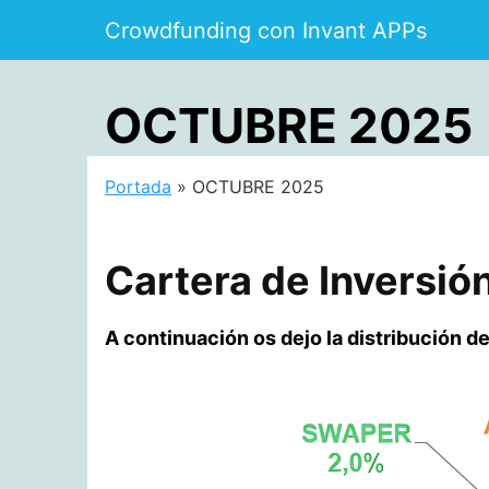
Saltar
Crowdfunding con Invant APPs
al
contenido
OCTUBRE 2025
Portada
»
OCTUBRE 2025
Cartera de Inversi
A continuación os dejo la distribución 