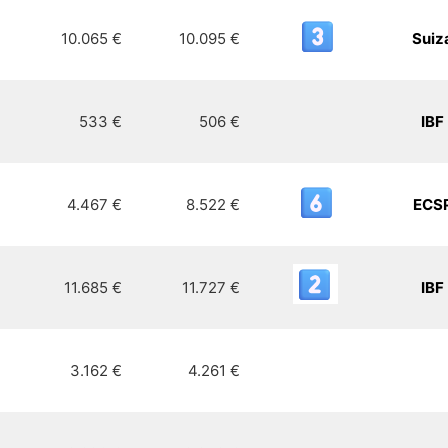
10.065 €
10.095 €
Suiz
533 €
506 €
IBF
4.467 €
8.522 €
ECS
11.685 €
11.727 €
IBF
3.162 €
4.261 €