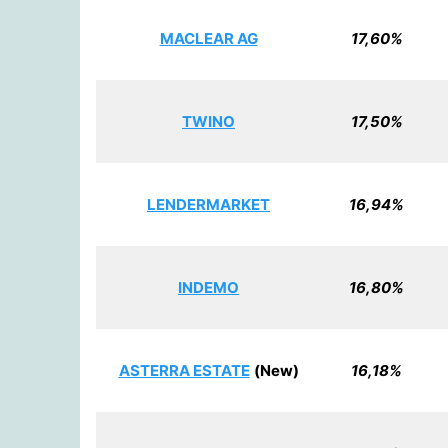
MACLEAR AG
17,60%
TWINO
17,50%
LE
NDERMARKET
16,94%
INDEMO
16,80%
ASTERRA ESTATE
(New)
16,18%