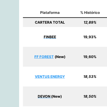
Plataforma
% Histórico
CARTERA TOTAL
12,89%
FINBEE
19,93%
FF FOREST
(New)
19,60%
VENTUS ENERGY
18,53%
DEVON
(New)
18,50%