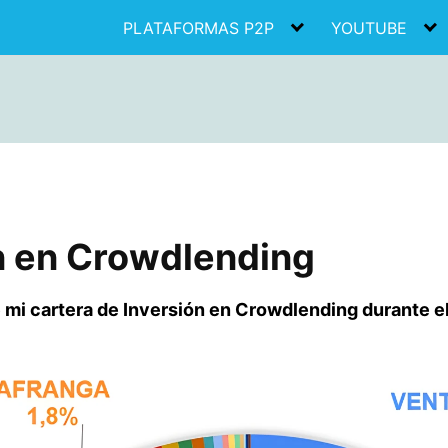
PLATAFORMAS P2P
YOUTUBE
ón en Crowdlending
de mi cartera de Inversión en Crowdlending durante 