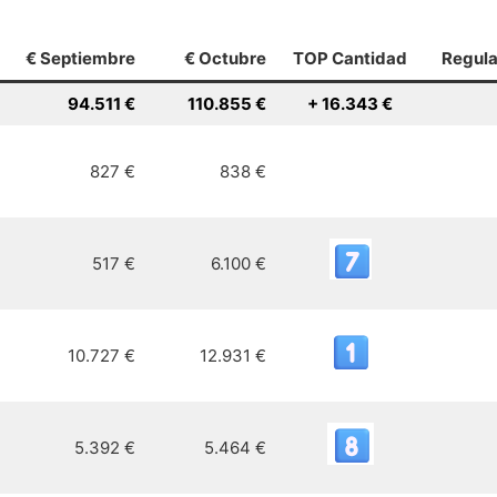
€ Septiembre
€ Octubre
TOP Cantidad
Regul
94.511 €
110.855 €
+ 16.343 €
827 €
838 €
517 €
6.100 €
10.727 €
12.931 €
5.392 €
5.464 €