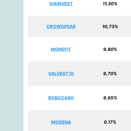
VIAINVEST
11,30%
CROWDPEAR
10,73%
MONEFIT
9,80%
VALVEST IO
9,70%
ROBOCASH
9,65%
MODENA
9,17%