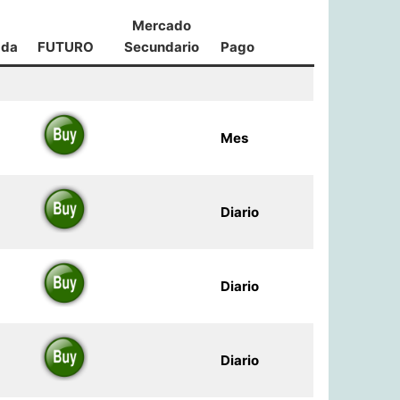
Mercado
ada
FUTURO
Secundario
Pago
Mes
Diario
Diario
Diario