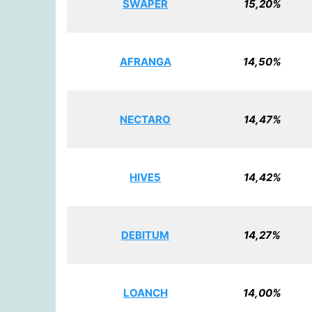
SWAPER
15,20%
AFRANGA
14,50%
NECTARO
14,47%
HIVE5
14,42%
DEBITUM
14,27%
LOANCH
14,00%