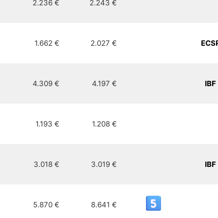
2.236 €
2.243 €
1.662 €
2.027 €
ECS
4.309 €
4.197 €
IBF
1.193 €
1.208 €
3.018 €
3.019 €
IBF
5.870 €
8.641 €