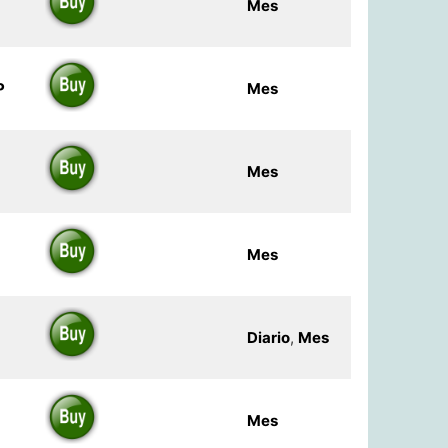
Mes
P
Mes
Mes
Mes
Diario
,
Mes
Mes